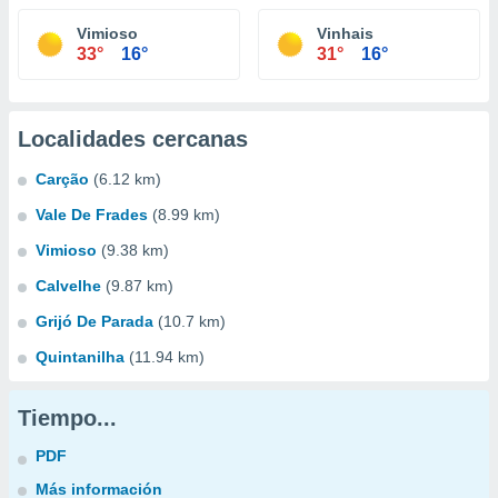
Vimioso
Vinhais
33°
16°
31°
16°
Localidades cercanas
Carção
(6.12 km)
Vale De Frades
(8.99 km)
Vimioso
(9.38 km)
Calvelhe
(9.87 km)
Grijó De Parada
(10.7 km)
Quintanilha
(11.94 km)
Tiempo...
PDF
Más información