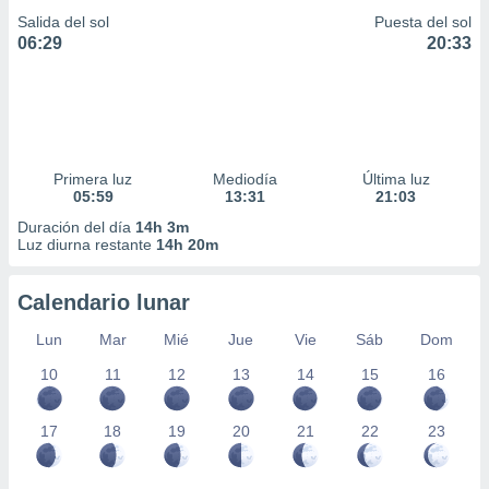
Salida del sol
Puesta del sol
06:29
20:33
Primera luz
Mediodía
Última luz
05:59
13:31
21:03
Duración del día
14h 3m
Luz diurna restante
14h 20m
Calendario lunar
Lun
Mar
Mié
Jue
Vie
Sáb
Dom
10
11
12
13
14
15
16
17
18
19
20
21
22
23