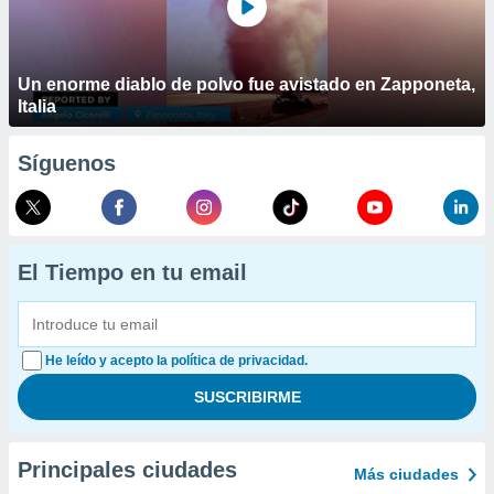
Un enorme diablo de polvo fue avistado en Zapponeta,
Italia
Síguenos
El Tiempo en tu email
He leído y acepto la política de privacidad.
Principales ciudades
Más ciudades