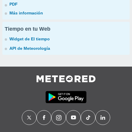
PDF
Más información
Tiempo en tu Web
Widget de El tiempo
API de Meteorología