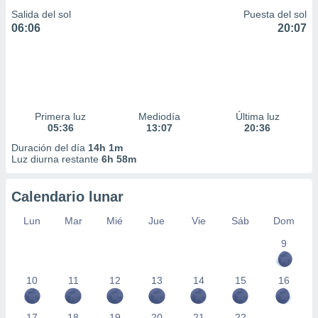
Salida del sol
Puesta del sol
06:06
20:07
Primera luz
Mediodía
Última luz
05:36
13:07
20:36
Duración del día
14h 1m
Luz diurna restante
6h 58m
Calendario lunar
Lun
Mar
Mié
Jue
Vie
Sáb
Dom
9
10
11
12
13
14
15
16
17
18
19
20
21
22