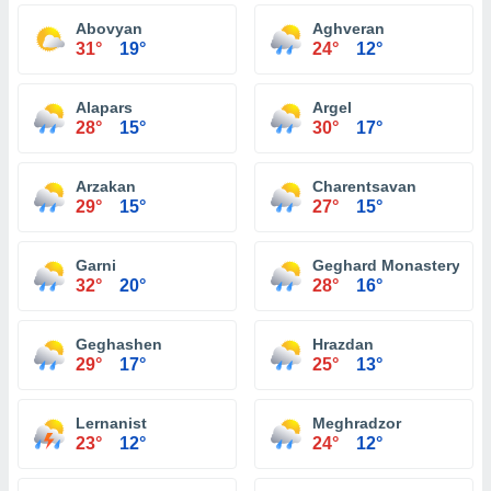
Abovyan
Aghveran
31°
19°
24°
12°
Alapars
Argel
28°
15°
30°
17°
Arzakan
Charentsavan
29°
15°
27°
15°
Garni
Geghard Monastery
32°
20°
28°
16°
Geghashen
Hrazdan
29°
17°
25°
13°
Lernanist
Meghradzor
23°
12°
24°
12°