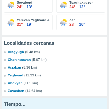
Sevaberd
Tsaghakadzor
24°
13°
24°
12°
Yerevan Yeghvard Airport
Zar
31°
19°
28°
16°
Localidades cercanas
Aragyugh
(5.48 km)
Charentsavan
(5.67 km)
Arzakan
(8.36 km)
Yeghvard
(11.33 km)
Abovyan
(11.9 km)
Zovashen
(14.64 km)
Tiempo...