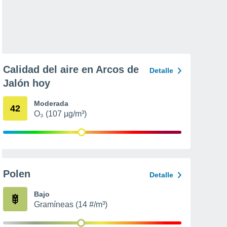
Calidad del aire en Arcos de
Detalle
Jalón hoy
Moderada
42
O₃ (107 µg/m³)
Polen
Detalle
Bajo
Gramíneas (14 #/m³)