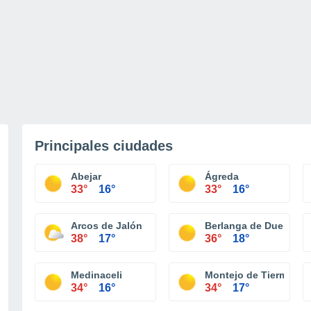
Principales ciudades
Abejar
Ágreda
33°
16°
33°
16°
Arcos de Jalón
Berlanga de Duero
38°
17°
36°
18°
Medinaceli
Montejo de Tiermes
34°
16°
34°
17°