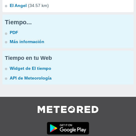
El Angel
(34.57 km)
Tiempo...
PDF
Más información
Tiempo en tu Web
Widget de El tiempo
API de Meteorología