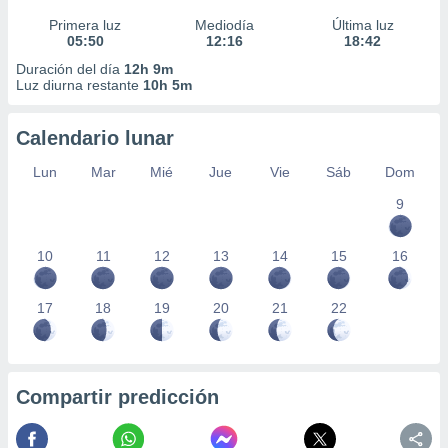
Primera luz
Mediodía
Última luz
05:50
12:16
18:42
Duración del día
12h 9m
Luz diurna restante
10h 5m
Calendario lunar
Lun
Mar
Mié
Jue
Vie
Sáb
Dom
9
10
11
12
13
14
15
16
17
18
19
20
21
22
Compartir predicción