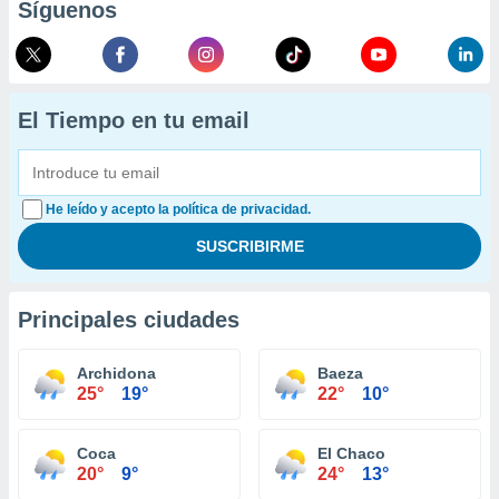
Síguenos
El Tiempo en tu email
He leído y acepto la política de privacidad.
Principales ciudades
Archidona
Baeza
25°
19°
22°
10°
Coca
El Chaco
20°
9°
24°
13°