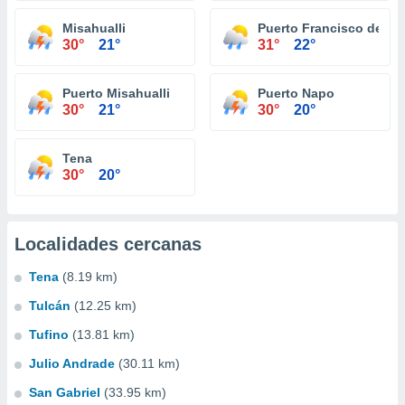
Misahualli
Puerto Francisco de Or
30°
21°
31°
22°
Puerto Misahualli
Puerto Napo
30°
21°
30°
20°
Tena
30°
20°
Localidades cercanas
Tena
(8.19 km)
Tulcán
(12.25 km)
Tufino
(13.81 km)
Julio Andrade
(30.11 km)
San Gabriel
(33.95 km)