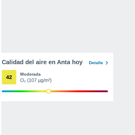
Calidad del aire en Anta hoy
Detalle
Moderada
42
O₃ (107 µg/m³)