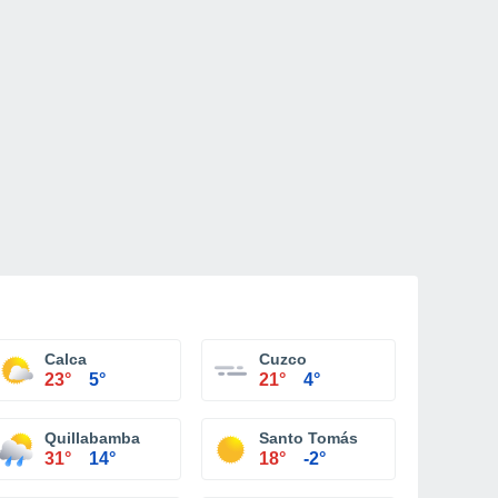
Calca
Cuzco
23°
5°
21°
4°
Quillabamba
Santo Tomás
31°
14°
18°
-2°