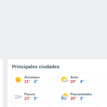
Principales ciudades
Acomayo
Anta
21°
2°
20°
4°
Paruro
Paucartambo
23°
5°
20°
3°