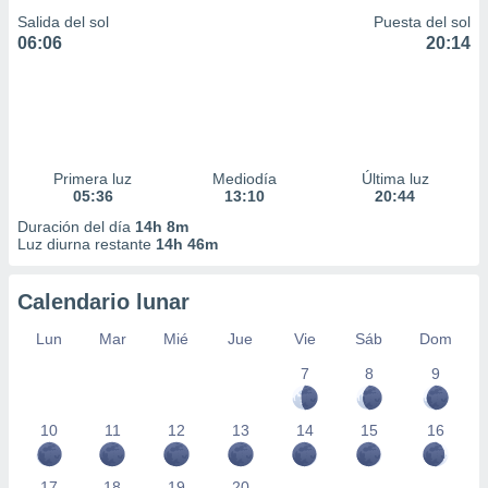
Salida del sol
Puesta del sol
06:06
20:14
Primera luz
Mediodía
Última luz
05:36
13:10
20:44
Duración del día
14h 8m
Luz diurna restante
14h 46m
Calendario lunar
Lun
Mar
Mié
Jue
Vie
Sáb
Dom
7
8
9
10
11
12
13
14
15
16
17
18
19
20