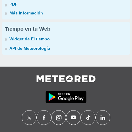
PDF
Más información
Tiempo en tu Web
Widget de El tiempo
API de Meteorología