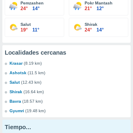
Pemzashen
Pokr Mantash
24°
14°
21°
12°
Salut
Shirak
19°
11°
24°
14°
Localidades cercanas
Krasar
(8.19 km)
Ashotsk
(11.5 km)
Salut
(12.43 km)
Shirak
(16.64 km)
Bavra
(18.57 km)
Gyumri
(19.48 km)
Tiempo...