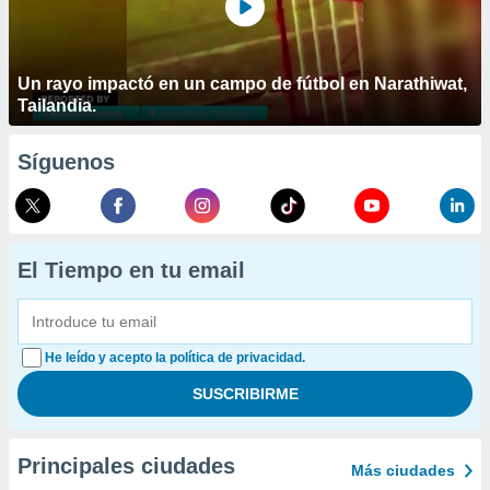
Un rayo impactó en un campo de fútbol en Narathiwat,
Tailandia.
Síguenos
El Tiempo en tu email
He leído y acepto la política de privacidad.
Principales ciudades
Más ciudades