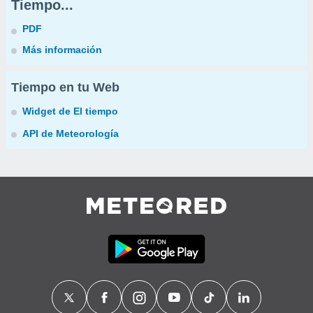
Tiempo...
PDF
Más información
Tiempo en tu Web
Widget de El tiempo
API de Meteorología