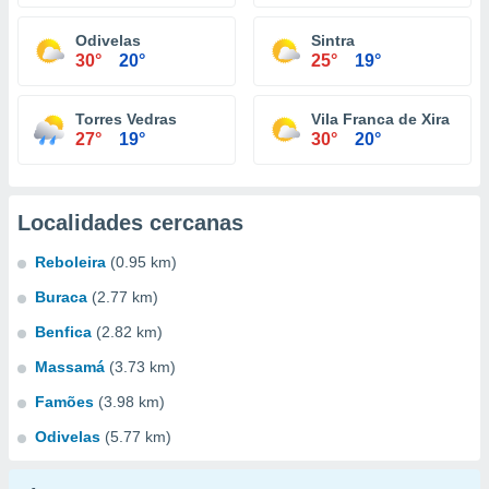
Odivelas
Sintra
30°
20°
25°
19°
Torres Vedras
Vila Franca de Xira
27°
19°
30°
20°
Localidades cercanas
Reboleira
(0.95 km)
Buraca
(2.77 km)
Benfica
(2.82 km)
Massamá
(3.73 km)
Famões
(3.98 km)
Odivelas
(5.77 km)