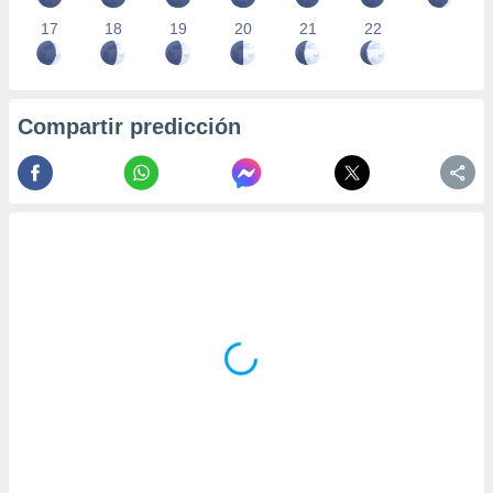
17
18
19
20
21
22
Compartir predicción