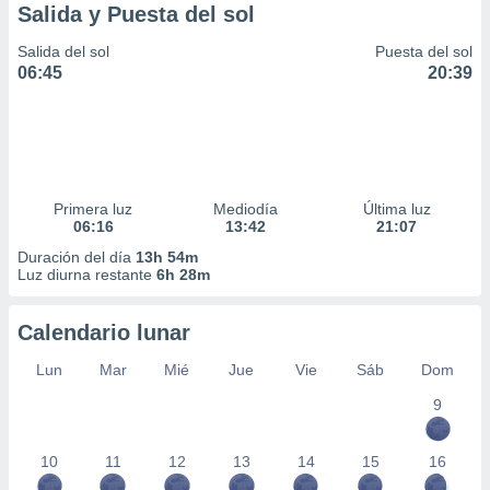
Salida y Puesta del sol
Salida del sol
Puesta del sol
06:45
20:39
Primera luz
Mediodía
Última luz
06:16
13:42
21:07
Duración del día
13h 54m
Luz diurna restante
6h 28m
Calendario lunar
Lun
Mar
Mié
Jue
Vie
Sáb
Dom
9
10
11
12
13
14
15
16