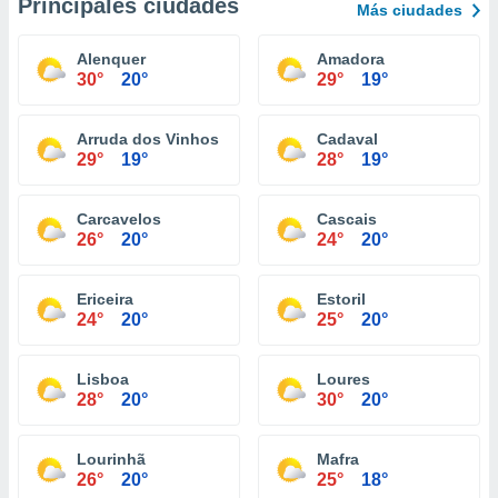
Principales ciudades
Más ciudades
Alenquer
Amadora
30°
20°
29°
19°
Arruda dos Vinhos
Cadaval
29°
19°
28°
19°
Carcavelos
Cascais
26°
20°
24°
20°
Ericeira
Estoril
24°
20°
25°
20°
Lisboa
Loures
28°
20°
30°
20°
Lourinhã
Mafra
26°
20°
25°
18°