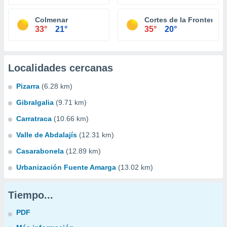
Colmenar
Cortes de la Frontera
33°
21°
35°
20°
Localidades cercanas
Pizarra
(6.28 km)
Gibralgalia
(9.71 km)
Carratraca
(10.66 km)
Valle de Abdalajís
(12.31 km)
Casarabonela
(12.89 km)
Urbanización Fuente Amarga
(13.02 km)
Tiempo...
PDF