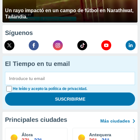
Un rayo impactó en un campo de fútbol en Narathiwat,
Tailandia.
Síguenos
El Tiempo en tu email
He leído y acepto la política de privacidad.
Principales ciudades
Más ciudades
Álora
Antequera