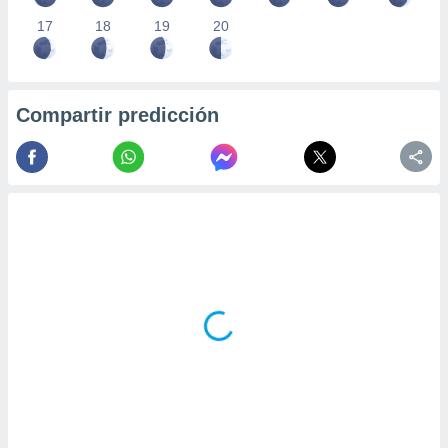
17
18
19
20
Compartir predicción