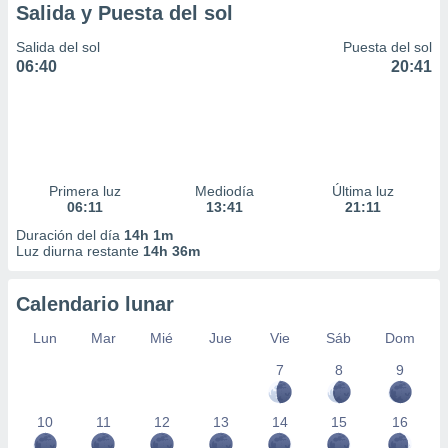
Salida y Puesta del sol
Salida del sol
Puesta del sol
06:40
20:41
Primera luz
Mediodía
Última luz
06:11
13:41
21:11
Duración del día
14h 1m
Luz diurna restante
14h 36m
Calendario lunar
Lun
Mar
Mié
Jue
Vie
Sáb
Dom
7
8
9
10
11
12
13
14
15
16