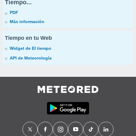
Tiempo...
PDF
Más información
Tiempo en tu Web
Widget de El tiempo
API de Meteorología