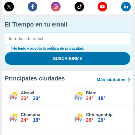
El Tiempo en tu email
He leído y acepto la política de privacidad.
Principales ciudades
Más ciudades
Aizawl
Biate
26°
20°
24°
18°
Champhai
Chhingchhip
24°
18°
26°
20°