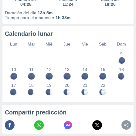
04:28
11:24
18:20
Duración del día
13h 5m
Tiempo para el amanecer
1h 38m
Calendario lunar
Lun
Mar
Mié
Jue
Vie
Sáb
Dom
9
10
11
12
13
14
15
16
17
18
19
20
21
22
Compartir predicción