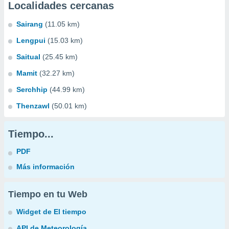
Localidades cercanas
Sairang
(11.05 km)
Lengpui
(15.03 km)
Saitual
(25.45 km)
Mamit
(32.27 km)
Serchhip
(44.99 km)
Thenzawl
(50.01 km)
Tiempo...
PDF
Más información
Tiempo en tu Web
Widget de El tiempo
API de Meteorología