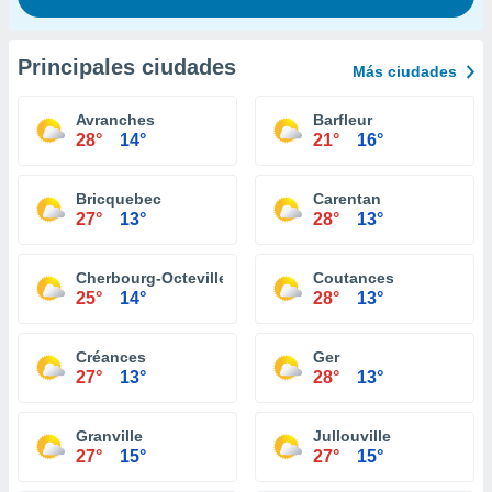
Principales ciudades
Más ciudades
Avranches
Barfleur
28°
14°
21°
16°
Bricquebec
Carentan
27°
13°
28°
13°
Cherbourg-Octeville
Coutances
25°
14°
28°
13°
Créances
Ger
27°
13°
28°
13°
Granville
Jullouville
27°
15°
27°
15°