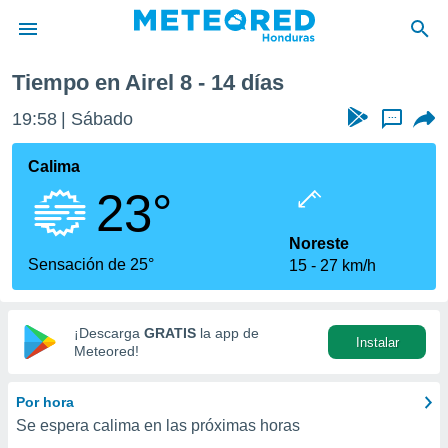
emana
Tiempo en Airel 8 - 14 días
privacidad
19:58
Sábado
...
o de
n) ha sido
Calima
or
23°
es para
ue la
 que se
Noreste
e calidad.
Sensación de 25°
15
27 km/h
eder a este
ediante las
opciones:
¡Descarga
GRATIS
la app de
Instalar
ookies y
Meteored!
e forma
Por hora
d digital
Se espera calima en las próximas horas
ada, basada