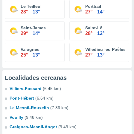
Le Teilleul
Portbail
28°
13°
27°
14°
Saint-James
Saint-Lô
29°
14°
28°
12°
Valognes
Villedieu-les-Poêles
25°
13°
27°
13°
Localidades cercanas
Villiers-Fossard
(6.45 km)
Pont-Hébert
(6.64 km)
Le Mesnil-Rouxelin
(7.36 km)
Vouilly
(9.48 km)
Graignes-Mesnil-Angot
(9.49 km)