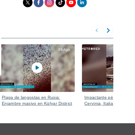
04 Ago
Plaga de langostas en Rusia:
Impactante pérdida de n
Enjambre masivo en Kizlyar District
Cervinia, Italia.