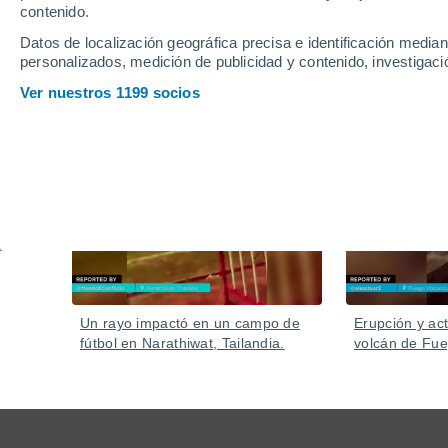
contenido.
Datos de localización geográfica precisa e identificación mediant
personalizados, medición de publicidad y contenido, investigació
Ver nuestros 1199 socios
Vídeos
Ayer
Un rayo impactó en un campo de
Erupción y act
fútbol en Narathiwat, Tailandia.
volcán de Fu