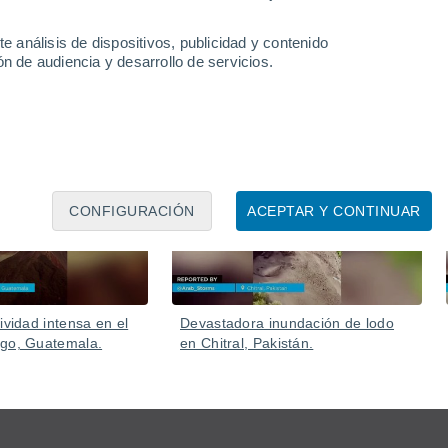
e análisis de dispositivos, publicidad y contenido
n de audiencia y desarrollo de servicios.
05 Ago
05 Ago
CONFIGURACIÓN
ACEPTAR Y CONTINUAR
ividad intensa en el
Devastadora inundación de lodo
ego, Guatemala.
en Chitral, Pakistán.