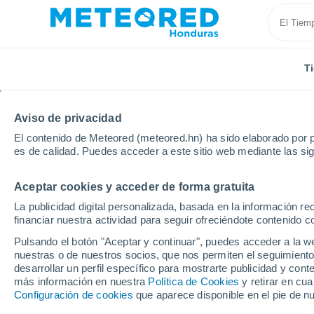
T
Aviso de privacidad
El contenido de Meteored (meteored.hn) ha sido elaborado por p
es de calidad. Puedes acceder a este sitio web mediante las si
Aceptar cookies y acceder de forma gratuita
Inicio
Vídeos
Una gran tormenta deja inundaciones
La publicidad digital personalizada, basada en la información r
financiar nuestra actividad para seguir ofreciéndote contenido c
Pulsando el botón "Aceptar y continuar", puedes acceder a la w
nuestras o de nuestros socios, que nos permiten el seguimiento
desarrollar un perfil específico para mostrarte publicidad y co
más información en nuestra
Política de Cookies
y retirar en cu
Configuración de cookies
que aparece disponible en el pie de n