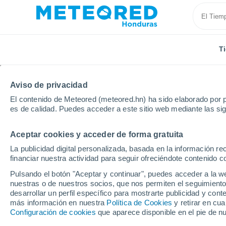
T
Aviso de privacidad
El contenido de Meteored (meteored.hn) ha sido elaborado por p
es de calidad. Puedes acceder a este sitio web mediante las si
Aceptar cookies y acceder de forma gratuita
Inicio
Vídeos
¡Catastróficos incendios forestales e
La publicidad digital personalizada, basada en la información r
financiar nuestra actividad para seguir ofreciéndote contenido c
Pulsando el botón "Aceptar y continuar", puedes acceder a la w
nuestras o de nuestros socios, que nos permiten el seguimiento
desarrollar un perfil específico para mostrarte publicidad y co
más información en nuestra
Política de Cookies
y retirar en cu
Configuración de cookies
que aparece disponible en el pie de n