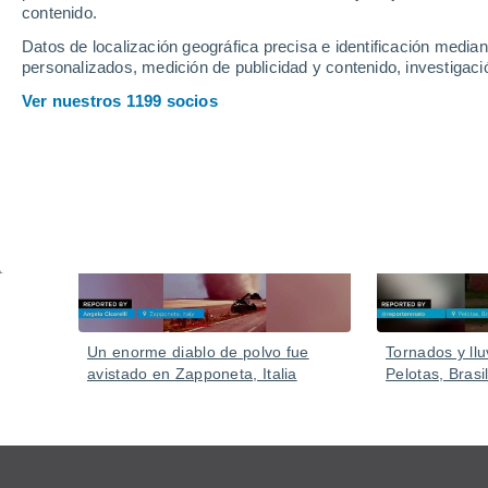
Se han desplegado miles de bomberos, junto con nu
contenido.
Datos de localización geográfica precisa e identificación mediant
personalizados, medición de publicidad y contenido, investigació
Ver nuestros 1199 socios
Vídeos
Ayer
Un enorme diablo de polvo fue
Tornados y llu
avistado en Zapponeta, Italia
Pelotas, Brasil