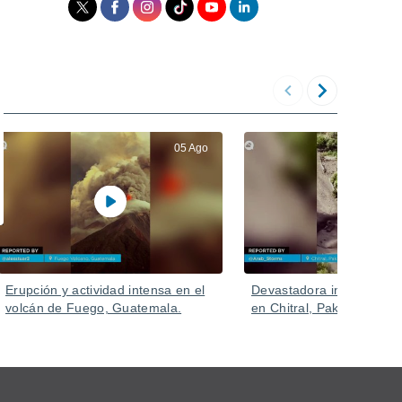
05 Ago
Erupción y actividad intensa en el
Devastadora inundación 
volcán de Fuego, Guatemala.
en Chitral, Pakistán.