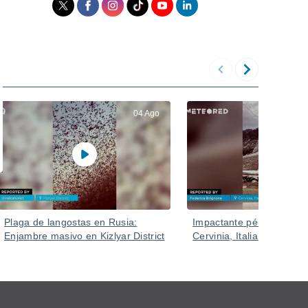
04 Ago
Plaga de langostas en Rusia:
Impactante pérdida de n
Enjambre masivo en Kizlyar District
Cervinia, Italia.