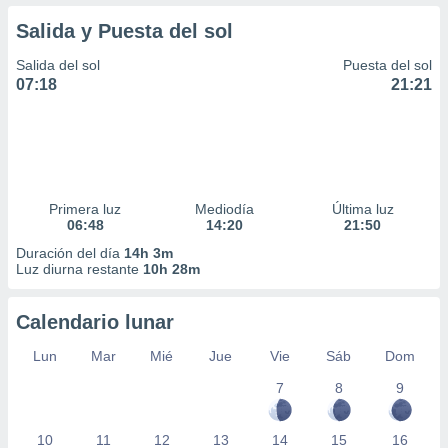
Salida y Puesta del sol
Salida del sol
Puesta del sol
07:18
21:21
Primera luz
Mediodía
Última luz
06:48
14:20
21:50
Duración del día
14h 3m
Luz diurna restante
10h 28m
Calendario lunar
Lun
Mar
Mié
Jue
Vie
Sáb
Dom
7
8
9
10
11
12
13
14
15
16