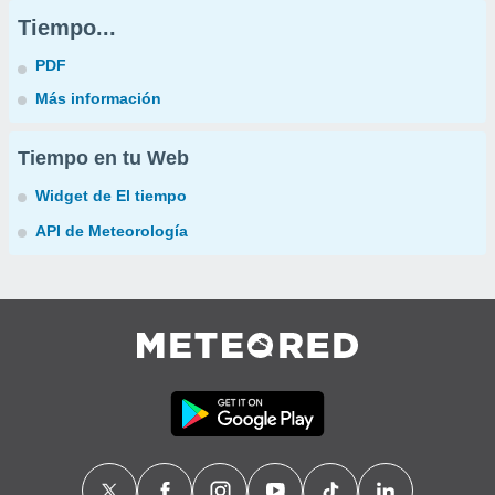
Tiempo...
PDF
Más información
Tiempo en tu Web
Widget de El tiempo
API de Meteorología