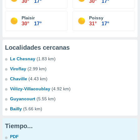
30°
17°
30°
17°
Plaisir
Poissy
30°
17°
31°
17°
Localidades cercanas
Le Chesnay
(1.83 km)
Viroflay
(2.99 km)
Chaville
(4.43 km)
Vélizy-Villacoublay
(4.92 km)
Guyancourt
(5.55 km)
Bailly
(5.66 km)
Tiempo...
PDF