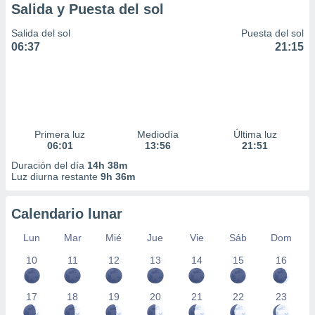
Salida y Puesta del sol
Salida del sol
Puesta del sol
06:37
21:15
Primera luz
Mediodía
Última luz
06:01
13:56
21:51
Duración del día
14h 38m
Luz diurna restante
9h 36m
Calendario lunar
Lun
Mar
Mié
Jue
Vie
Sáb
Dom
10
11
12
13
14
15
16
17
18
19
20
21
22
23