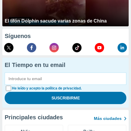
El tifón Dolphin sacude varias zonas de China
Síguenos
El Tiempo en tu email
He leído y acepto la política de privacidad.
Principales ciudades
Más ciudades