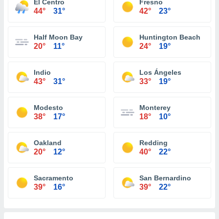
El Centro
Fresno
44°
31°
42°
23°
Half Moon Bay
Huntington Beach
20°
11°
24°
19°
Indio
Los Ángeles
43°
31°
33°
19°
Modesto
Monterey
38°
17°
18°
10°
Oakland
Redding
20°
12°
40°
22°
Sacramento
San Bernardino
39°
16°
39°
22°