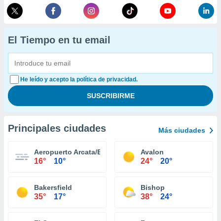
El Tiempo en tu email
He leído y acepto la política de privacidad.
Principales ciudades
Más ciudades
Aeropuerto Arcata/Eureka
Avalon
16°
10°
24°
20°
Bakersfield
Bishop
35°
17°
38°
24°