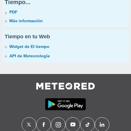
Tiempo...
PDF
Más información
Tiempo en tu Web
Widget de El tiempo
API de Meteorología