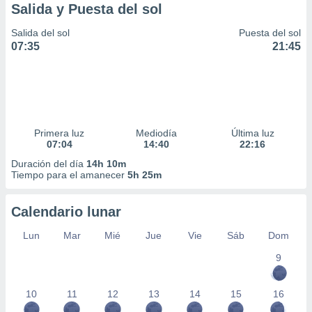
Salida y Puesta del sol
Salida del sol
Puesta del sol
07:35
21:45
Primera luz
Mediodía
Última luz
07:04
14:40
22:16
Duración del día
14h 10m
Tiempo para el amanecer
5h 25m
Calendario lunar
Lun
Mar
Mié
Jue
Vie
Sáb
Dom
9
10
11
12
13
14
15
16