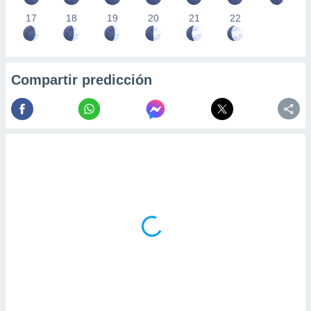
17
18
19
20
21
22
Compartir predicción