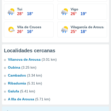
Tui
Vigo
28°
18°
26°
19°
Vila de Cruces
Vilagarcía de Arousa
26°
16°
25°
18°
Localidades cercanas
Vilanova de Arousa
(3.01 km)
Oubina
(3.25 km)
Cambados
(3.34 km)
Ribadumia
(5.31 km)
Galufa
(5.41 km)
A Illa de Arousa
(5.71 km)