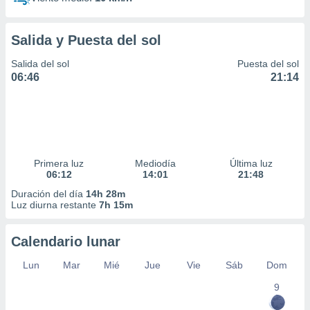
Salida y Puesta del sol
Salida del sol
Puesta del sol
06:46
21:14
Primera luz
Mediodía
Última luz
06:12
14:01
21:48
Duración del día
14h 28m
Luz diurna restante
7h 15m
Calendario lunar
Lun
Mar
Mié
Jue
Vie
Sáb
Dom
9