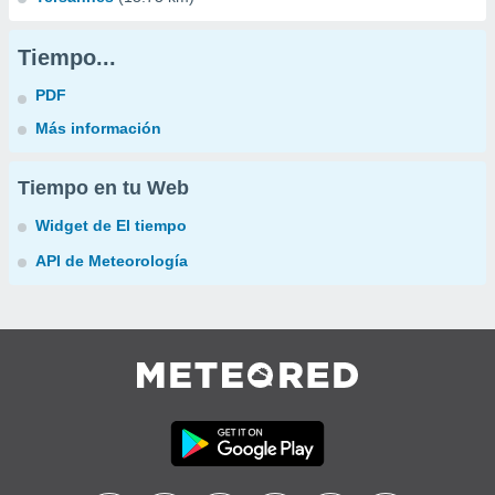
Tiempo...
PDF
Más información
Tiempo en tu Web
Widget de El tiempo
API de Meteorología