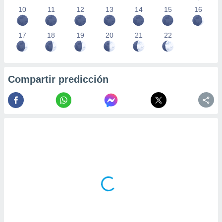
10
11
12
13
14
15
16
17
18
19
20
21
22
Compartir predicción