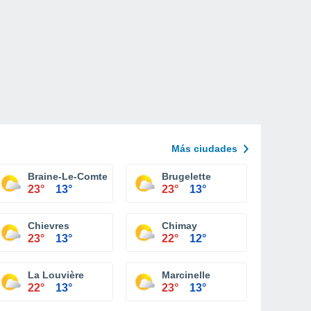
Más ciudades
Braine-Le-Comte
Brugelette
23°
13°
23°
13°
Chievres
Chimay
23°
13°
22°
12°
La Louvière
Marcinelle
22°
13°
23°
13°