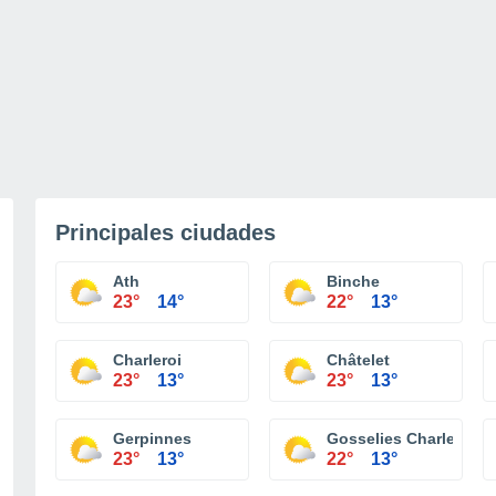
Principales ciudades
Ath
Binche
23°
14°
22°
13°
Charleroi
Châtelet
23°
13°
23°
13°
Gerpinnes
Gosselies Charleroi
23°
13°
22°
13°