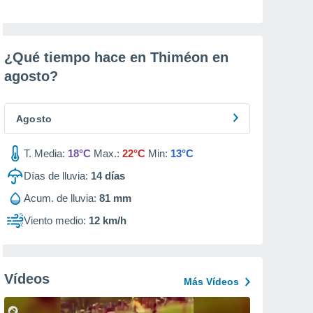
¿Qué tiempo hace en Thiméon en
agosto
?
Agosto
T. Media:
18°C
Max.:
22°C
Min:
13°C
Días de lluvia:
14
días
Acum. de lluvia:
81 mm
Viento medio:
12 km/h
Vídeos
Más Vídeos