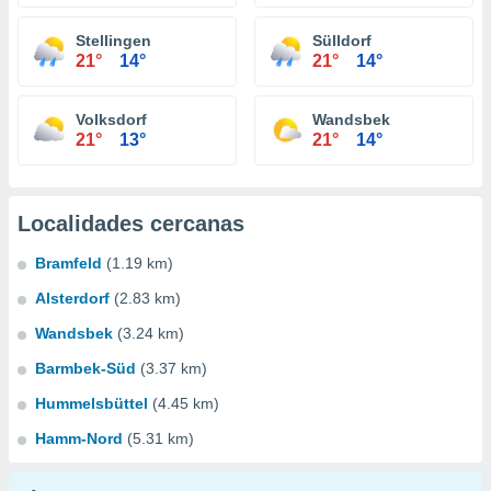
Stellingen
Sülldorf
21°
14°
21°
14°
Volksdorf
Wandsbek
21°
13°
21°
14°
Localidades cercanas
Bramfeld
(1.19 km)
Alsterdorf
(2.83 km)
Wandsbek
(3.24 km)
Barmbek-Süd
(3.37 km)
Hummelsbüttel
(4.45 km)
Hamm-Nord
(5.31 km)