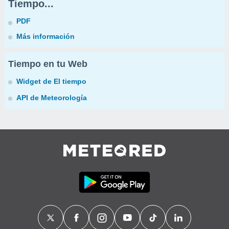
Tiempo...
PDF
Más información
Tiempo en tu Web
Widget de El tiempo
API de Meteorología