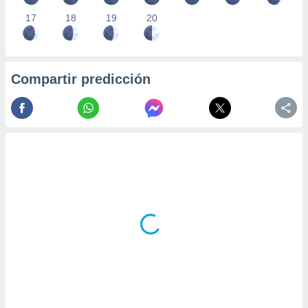
17
18
19
20
Compartir predicción