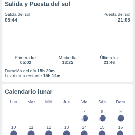
Salida y Puesta del sol
Salida del sol
Puesta del sol
05:44
21:05
Primera luz
Mediodía
Última luz
05:02
13:25
21:46
Duración del día
15h 20m
Luz diurna restante
15h 14m
Calendario lunar
Lun
Mar
Mié
Jue
Vie
Sáb
Dom
7
8
9
10
11
12
13
14
15
16