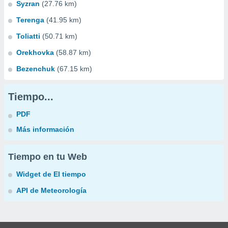
Syzran
(27.76 km)
Terenga
(41.95 km)
Toliatti
(50.71 km)
Orekhovka
(58.87 km)
Bezenchuk
(67.15 km)
Tiempo...
PDF
Más información
Tiempo en tu Web
Widget de El tiempo
API de Meteorología