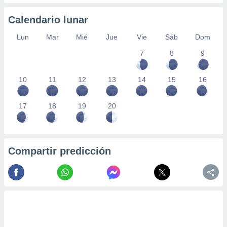
Calendario lunar
Lun
Mar
Mié
Jue
Vie
Sáb
Dom
7
8
9
10
11
12
13
14
15
16
17
18
19
20
Compartir predicción