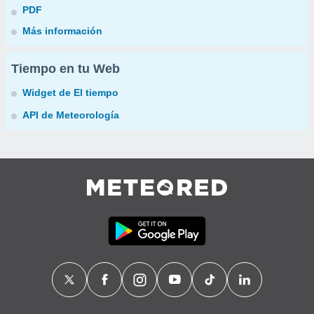
PDF
Más información
Tiempo en tu Web
Widget de El tiempo
API de Meteorología