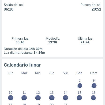
Salida del sol
Puesta del sol
06:20
20:51
Primera luz
Mediodía
Última luz
05:46
13:36
21:24
Duración del día
14h 30m
Luz diurna restante
1h 14m
Calendario lunar
Lun
Mar
Mié
Jue
Vie
Sáb
Dom
8
9
10
11
12
13
14
15
16
17
18
19
20
21