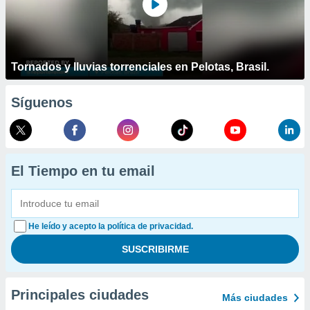
Tornados y lluvias torrenciales en Pelotas, Brasil.
Síguenos
El Tiempo en tu email
He leído y acepto la política de privacidad.
Principales ciudades
Más ciudades