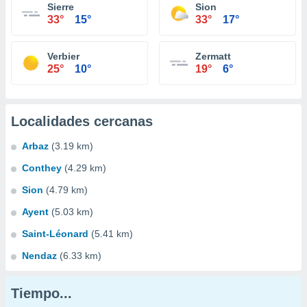
Sierre
Sion
33°
15°
33°
17°
Verbier
Zermatt
25°
10°
19°
6°
Localidades cercanas
Arbaz
(3.19 km)
Conthey
(4.29 km)
Sion
(4.79 km)
Ayent
(5.03 km)
Saint-Léonard
(5.41 km)
Nendaz
(6.33 km)
Tiempo...