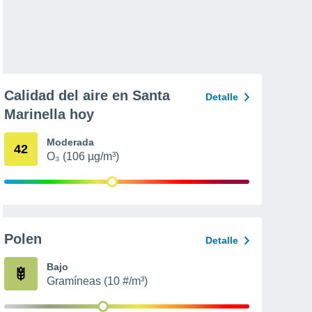
Calidad del aire en Santa
Detalle
Marinella hoy
Moderada
42
O₃ (106 µg/m³)
Polen
Detalle
Bajo
Gramíneas (10 #/m³)