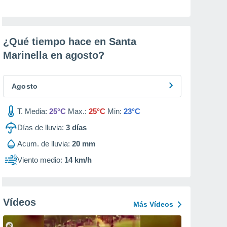
¿Qué tiempo hace en Santa
Marinella en
agosto
?
Agosto
T. Media:
25°C
Max.:
25°C
Min:
23°C
Días de lluvia:
3
días
Acum. de lluvia:
20 mm
Viento medio:
14 km/h
Vídeos
Más Vídeos