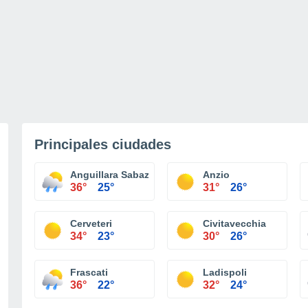
Principales ciudades
Anguillara Sabazia
Anzio
36°
25°
31°
26°
Cerveteri
Civitavecchia
34°
23°
30°
26°
Frascati
Ladispoli
36°
22°
32°
24°