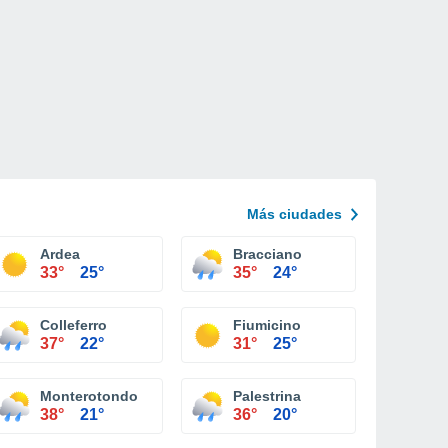
Más ciudades
Ardea
Bracciano
33°
25°
35°
24°
Colleferro
Fiumicino
37°
22°
31°
25°
Monterotondo
Palestrina
38°
21°
36°
20°