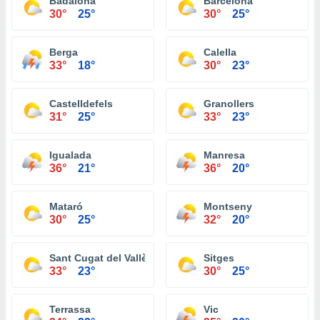
Badalona
Barcelona
30°
25°
30°
25°
Berga
Calella
33°
18°
30°
23°
Castelldefels
Granollers
31°
25°
33°
23°
Igualada
Manresa
36°
21°
36°
20°
Mataró
Montseny
30°
25°
32°
20°
Sant Cugat del Vallès
Sitges
33°
23°
30°
25°
Terrassa
Vic