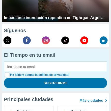
Impactante inundación repentina en Tighrgar, Argelia.
Síguenos
El Tiempo en tu email
He leído y acepto la política de privacidad.
Principales ciudades
Más ciudades