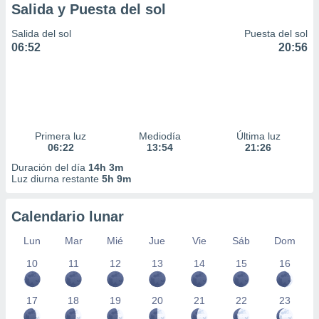
Salida y Puesta del sol
Salida del sol
Puesta del sol
06:52
20:56
Primera luz
Mediodía
Última luz
06:22
13:54
21:26
Duración del día
14h 3m
Luz diurna restante
5h 9m
Calendario lunar
Lun
Mar
Mié
Jue
Vie
Sáb
Dom
10
11
12
13
14
15
16
17
18
19
20
21
22
23