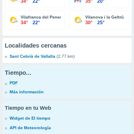
34°
22°
35°
20°
Vilafranca del Penedès
Vilanova i la Geltrú
34°
22°
30°
25°
Localidades cercanas
Sant Cebrià de Vallalta
(2.77 km)
Tiempo...
PDF
Más información
Tiempo en tu Web
Widget de El tiempo
API de Meteorología