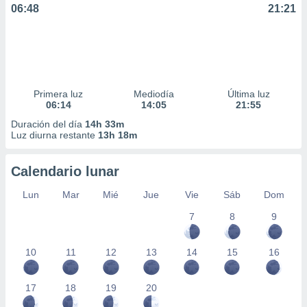
06:48
21:21
Primera luz
Mediodía
Última luz
06:14
14:05
21:55
Duración del día
14h 33m
Luz diurna restante
13h 18m
Calendario lunar
Lun
Mar
Mié
Jue
Vie
Sáb
Dom
7
8
9
10
11
12
13
14
15
16
17
18
19
20