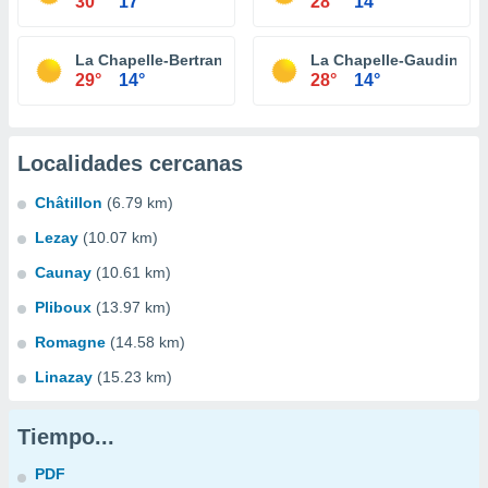
30°
17°
28°
14°
La Chapelle-Bertrand
La Chapelle-Gaudin
29°
14°
28°
14°
Localidades cercanas
Châtillon
(6.79 km)
Lezay
(10.07 km)
Caunay
(10.61 km)
Pliboux
(13.97 km)
Romagne
(14.58 km)
Linazay
(15.23 km)
Tiempo...
PDF