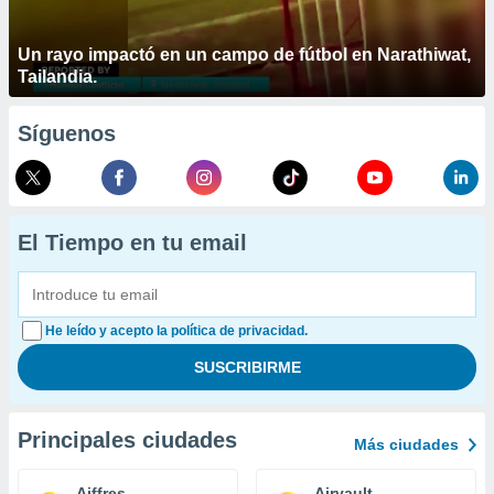
Un rayo impactó en un campo de fútbol en Narathiwat,
Tailandia.
Síguenos
El Tiempo en tu email
He leído y acepto la política de privacidad.
Principales ciudades
Más ciudades
Aiffres
Airvault