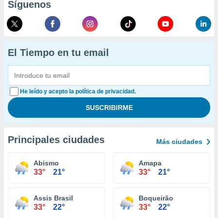
Síguenos
El Tiempo en tu email
He leído y acepto la política de privacidad.
Principales ciudades
Más ciudades
Abismo
Amapa
33°
21°
33°
21°
Assis Brasil
Boqueirão
33°
22°
33°
22°