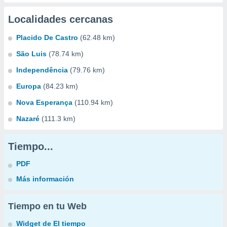
Localidades cercanas
Placido De Castro
(62.48 km)
São Luis
(78.74 km)
Independência
(79.76 km)
Europa
(84.23 km)
Nova Esperança
(110.94 km)
Nazaré
(111.3 km)
Tiempo...
PDF
Más información
Tiempo en tu Web
Widget de El tiempo