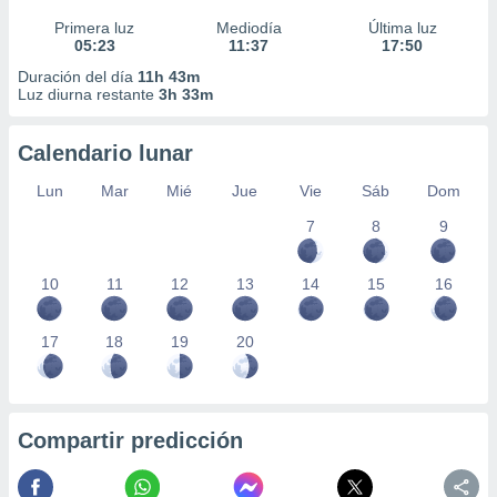
Primera luz
Mediodía
Última luz
05:23
11:37
17:50
Duración del día
11h 43m
Luz diurna restante
3h 33m
Calendario lunar
Lun
Mar
Mié
Jue
Vie
Sáb
Dom
7
8
9
10
11
12
13
14
15
16
17
18
19
20
Compartir predicción