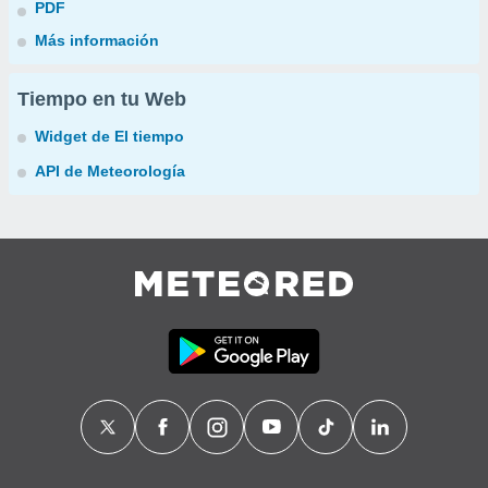
PDF
Más información
Tiempo en tu Web
Widget de El tiempo
API de Meteorología