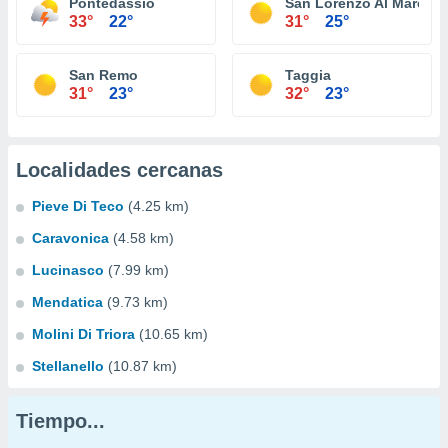
Pontedassio
San Lorenzo Al Mare
33°
22°
31°
25°
San Remo
Taggia
31°
23°
32°
23°
Localidades cercanas
Pieve Di Teco
(4.25 km)
Caravonica
(4.58 km)
Lucinasco
(7.99 km)
Mendatica
(9.73 km)
Molini Di Triora
(10.65 km)
Stellanello
(10.87 km)
Tiempo...