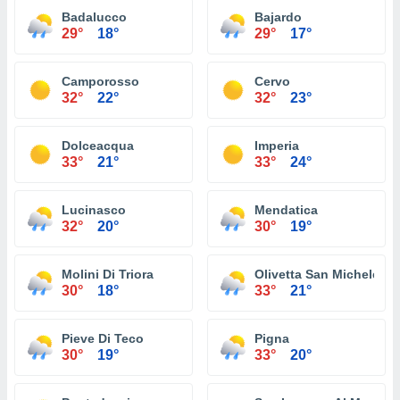
Badalucco
Bajardo
29°
18°
29°
17°
Camporosso
Cervo
32°
22°
32°
23°
Dolceacqua
Imperia
33°
21°
33°
24°
Lucinasco
Mendatica
32°
20°
30°
19°
Molini Di Triora
Olivetta San Michele
30°
18°
33°
21°
Pieve Di Teco
Pigna
30°
19°
33°
20°