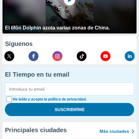
El tifón Dolphin azota varias zonas de China.
Síguenos
El Tiempo en tu email
He leído y acepto la política de privacidad.
Principales ciudades
Más ciudades