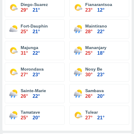
Diego-Suarez
Fianarantsoa
29°
21°
23°
12°
Fort-Dauphin
Maintirano
25°
21°
28°
22°
Majunga
Mananjary
31°
22°
25°
18°
Morondava
Nosy Be
27°
23°
30°
23°
Sainte-Marie
Sambava
26°
22°
26°
20°
Tamatave
Tulear
25°
20°
27°
21°