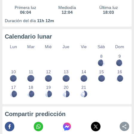
Primera luz
Mediodía
Última luz
06:04
12:04
18:03
Duración del día
11h 12m
Calendario lunar
Lun
Mar
Mié
Jue
Vie
Sáb
Dom
8
9
10
11
12
13
14
15
16
17
18
19
20
21
Compartir predicción