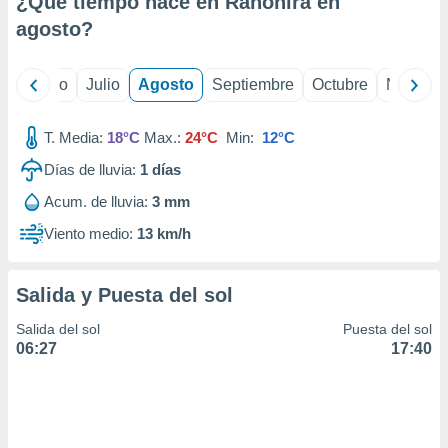
¿Qué tiempo hace en Ranohira en
ados con el
 seleccionar
agosto
?
o.
calización
yo
Junio
Julio
Agosto
Septiembre
Octubre
Noviemb
precisa e
ión mediante
T. Media:
18°C
Max.:
24°C
Min:
12°C
, publicidad
Días de lluvia:
1
días
dos,
Acum. de lluvia:
3 mm
 publicidad
,
Viento medio:
13 km/h
ón de
 desarrollo
s.
Salida y Puesta del sol
tros 1199
Salida del sol
Puesta del sol
ios
06:27
17:40