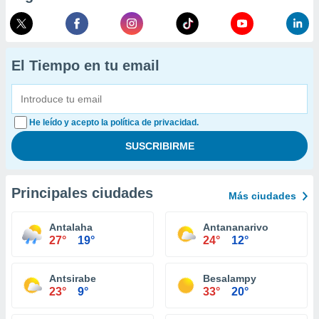
El Tiempo en tu email
He leído y acepto la política de privacidad.
Principales ciudades
Más ciudades
Antalaha
Antananarivo
27°
19°
24°
12°
Antsirabe
Besalampy
23°
9°
33°
20°