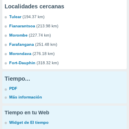
Localidades cercanas
Tulear
(194.37 km)
Fianarantsoa
(213.98 km)
Morombe
(227.74 km)
Farafangana
(251.48 km)
Morondava
(276.18 km)
Fort-Dauphin
(318.32 km)
Tiempo...
PDF
Más información
Tiempo en tu Web
Widget de El tiempo