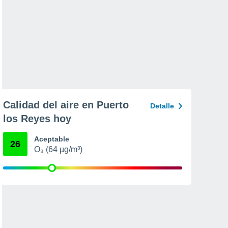
Calidad del aire en Puerto
Detalle
los Reyes hoy
Aceptable
26
O₃ (64 µg/m³)