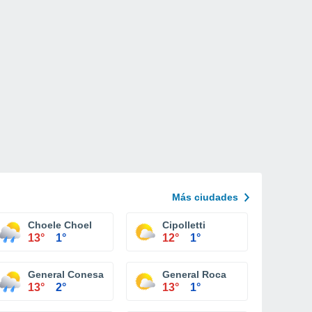
Más ciudades
Choele Choel
Cipolletti
13°
1°
12°
1°
General Conesa
General Roca
13°
2°
13°
1°