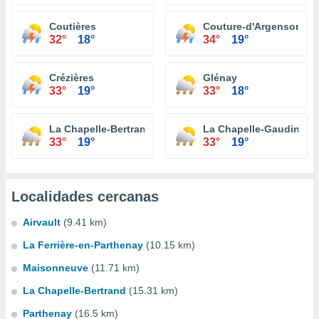
Coutières
Couture-d'Argenson
32°
18°
34°
19°
Crézières
Glénay
33°
19°
33°
18°
La Chapelle-Bertrand
La Chapelle-Gaudin
33°
19°
33°
19°
Localidades cercanas
Airvault
(9.41 km)
La Ferrière-en-Parthenay
(10.15 km)
Maisonneuve
(11.71 km)
La Chapelle-Bertrand
(15.31 km)
Parthenay
(16.5 km)