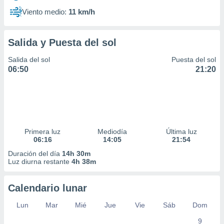
Viento medio:
11 km/h
Salida y Puesta del sol
Salida del sol
Puesta del sol
06:50
21:20
Primera luz
Mediodía
Última luz
06:16
14:05
21:54
Duración del día
14h 30m
Luz diurna restante
4h 38m
Calendario lunar
Lun
Mar
Mié
Jue
Vie
Sáb
Dom
9