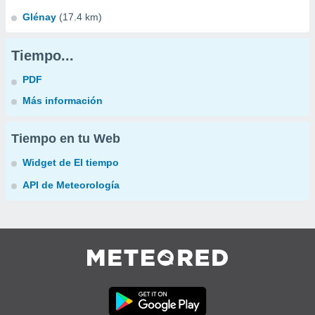
Glénay
(17.4 km)
Tiempo...
PDF
Más información
Tiempo en tu Web
Widget de El tiempo
API de Meteorología