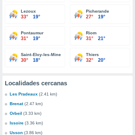
Lezoux
Picherande
33°
19°
27°
19°
Pontaumur
Riom
31°
19°
31°
21°
Saint-Eloy-les-Mines
Thiers
30°
18°
32°
20°
Localidades cercanas
Les Pradeaux
(2.41 km)
Brenat
(2.47 km)
Orbeil
(3.33 km)
Issoire
(3.36 km)
Usson
(3.86 km)