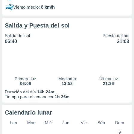
Viento medio:
8 km/h
Salida y Puesta del sol
Salida del sol
Puesta del sol
06:40
21:03
Primera luz
Mediodía
Última luz
06:06
13:52
21:36
Duración del día
14h 24m
Tiempo para el amanecer
1h 26m
Calendario lunar
Lun
Mar
Mié
Jue
Vie
Sáb
Dom
9