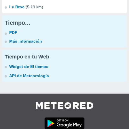
Le Broc
(5.19 km)
Tiempo...
PDF
Más información
Tiempo en tu Web
Widget de El tiempo
API de Meteorología