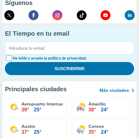
Síguenos
El Tiempo en tu email
He leído y acepto la política de privacidad.
Principales ciudades
Más ciudades
Aeropuerto Internacional El Paso
Amarillo
39°
25°
38°
24°
Austin
Conroe
37°
25°
35°
24°