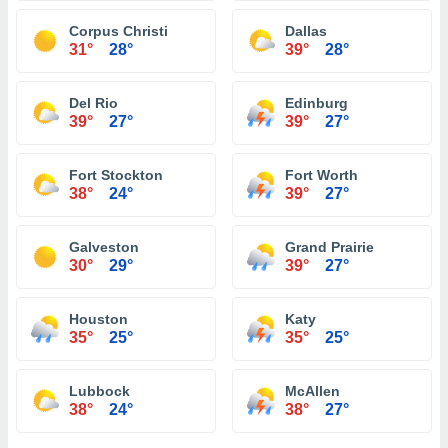
Corpus Christi
Dallas
31°
28°
39°
28°
Del Rio
Edinburg
39°
27°
39°
27°
Fort Stockton
Fort Worth
38°
24°
39°
27°
Galveston
Grand Prairie
30°
29°
39°
27°
Houston
Katy
35°
25°
35°
25°
Lubbock
McAllen
38°
24°
38°
27°