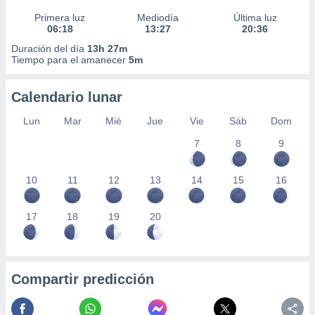
Primera luz
Mediodía
Última luz
06:18
13:27
20:36
Duración del día
13h 27m
Tiempo para el amanecer
5m
Calendario lunar
Lun
Mar
Mié
Jue
Vie
Sáb
Dom
7
8
9
10
11
12
13
14
15
16
17
18
19
20
Compartir predicción