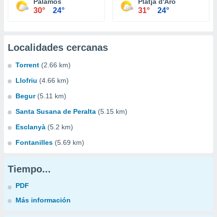
Palamós
Platja d'Aro
30°
24°
31°
24°
Localidades cercanas
Torrent
(2.66 km)
Llofriu
(4.66 km)
Begur
(5.11 km)
Santa Susana de Peralta
(5.15 km)
Esclanyà
(5.2 km)
Fontanilles
(5.69 km)
Tiempo...
PDF
Más información