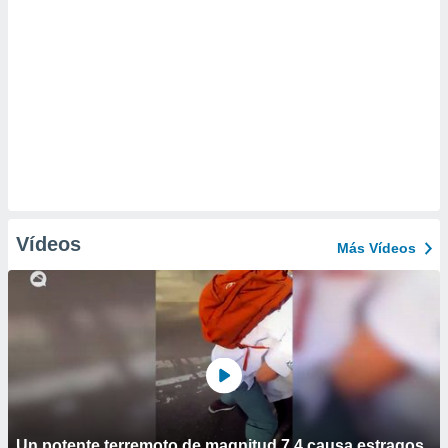
Vídeos
Más Vídeos
Un potente terremoto de magnitud 7,4 causa estragos