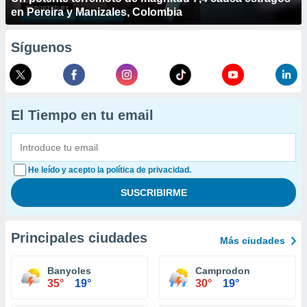
en Pereira y Manizales, Colombia
Síguenos
El Tiempo en tu email
He leído y acepto la política de privacidad.
Principales ciudades
Más ciudades
Banyoles
Camprodon
35°
19°
30°
19°