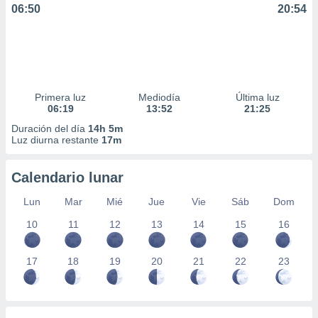
06:50
20:54
Primera luz
Mediodía
Última luz
06:19
13:52
21:25
Duración del día
14h 5m
Luz diurna restante
17m
Calendario lunar
Lun
Mar
Mié
Jue
Vie
Sáb
Dom
10
11
12
13
14
15
16
17
18
19
20
21
22
23