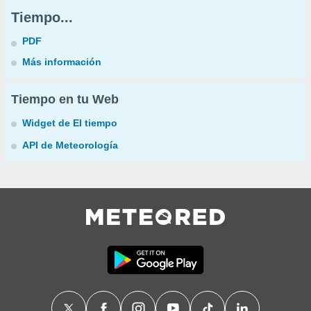
Tiempo...
PDF
Más información
Tiempo en tu Web
Widget de El tiempo
API de Meteorología