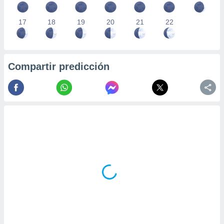
17
18
19
20
21
22
Compartir predicción