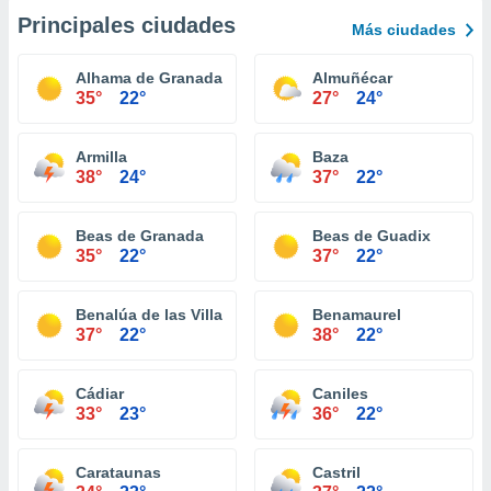
Principales ciudades
Más ciudades
Alhama de Granada
Almuñécar
35°
22°
27°
24°
Armilla
Baza
38°
24°
37°
22°
Beas de Granada
Beas de Guadix
35°
22°
37°
22°
Benalúa de las Villas
Benamaurel
37°
22°
38°
22°
Cádiar
Caniles
33°
23°
36°
22°
Carataunas
Castril