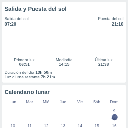
Salida y Puesta del sol
Salida del sol
Puesta del sol
07:20
21:10
Primera luz
Mediodía
Última luz
06:51
14:15
21:38
Duración del día
13h 50m
Luz diurna restante
7h 21m
Calendario lunar
Lun
Mar
Mié
Jue
Vie
Sáb
Dom
9
10
11
12
13
14
15
16