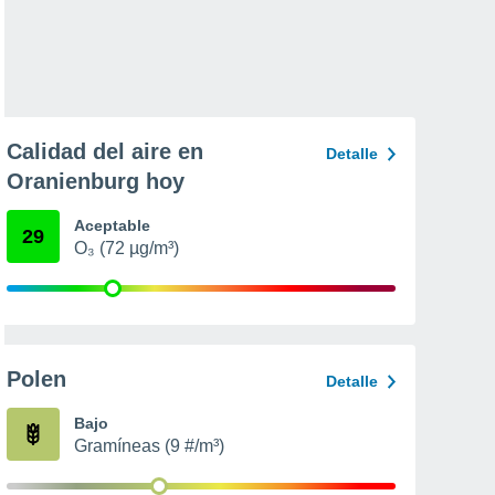
Calidad del aire en
Detalle
Oranienburg hoy
Aceptable
29
O₃ (72 µg/m³)
Polen
Detalle
Bajo
Gramíneas (9 #/m³)