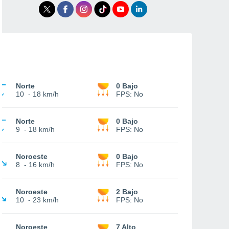
Norte
0 Bajo
10
-
18 km/h
FPS:
No
Norte
0 Bajo
9
-
18 km/h
FPS:
No
Noroeste
0 Bajo
8
-
16 km/h
FPS:
No
Noroeste
2 Bajo
10
-
23 km/h
FPS:
No
Noroeste
7 Alto