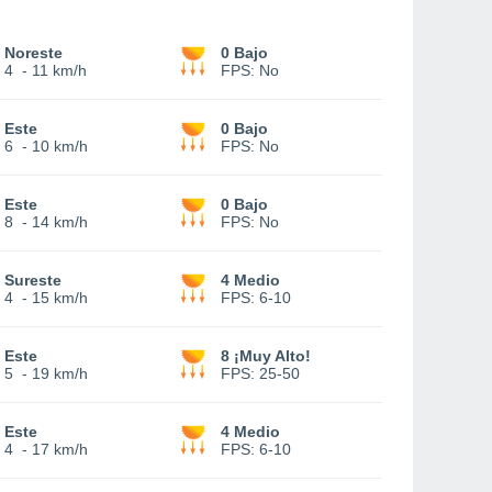
Noreste
0 Bajo
4
-
11 km/h
FPS:
No
Este
0 Bajo
6
-
10 km/h
FPS:
No
Este
0 Bajo
8
-
14 km/h
FPS:
No
Sureste
4 Medio
4
-
15 km/h
FPS:
6-10
Este
8 ¡Muy Alto!
5
-
19 km/h
FPS:
25-50
Este
4 Medio
4
-
17 km/h
FPS:
6-10