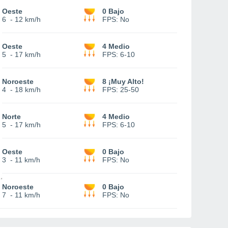
Oeste
0 Bajo
6
-
12 km/h
FPS:
No
Oeste
4 Medio
5
-
17 km/h
FPS:
6-10
Noroeste
8 ¡Muy Alto!
4
-
18 km/h
FPS:
25-50
Norte
4 Medio
5
-
17 km/h
FPS:
6-10
Oeste
0 Bajo
3
-
11 km/h
FPS:
No
Noroeste
0 Bajo
7
-
11 km/h
FPS:
No