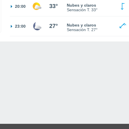
33°
Nubes y claros
20:00
Sensación T.
33°
27°
Nubes y claros
23:00
Sensación T.
27°