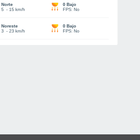
Norte
0 Bajo
5
-
15 km/h
FPS:
No
Noreste
0 Bajo
3
-
23 km/h
FPS:
No