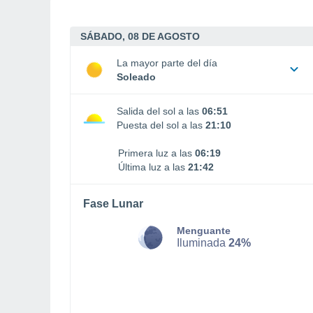
SÁBADO, 08 DE AGOSTO
La mayor parte del día
Soleado
Salida del sol a las
06:51
Puesta del sol a las
21:10
Primera luz a las
06:19
Última luz a las
21:42
Fase Lunar
Menguante
Iluminada
24%