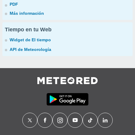
PDF
Más información
Tiempo en tu Web
Widget de El tiempo
API de Meteorología