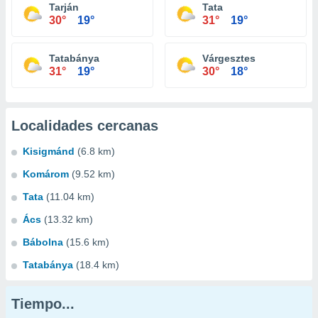
Tarján
Tata
30°
19°
31°
19°
Tatabánya
Várgesztes
31°
19°
30°
18°
Localidades cercanas
Kisigmánd
(6.8 km)
Komárom
(9.52 km)
Tata
(11.04 km)
Ács
(13.32 km)
Bábolna
(15.6 km)
Tatabánya
(18.4 km)
Tiempo...