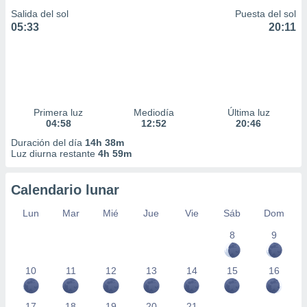
Salida del sol
Puesta del sol
05:33
20:11
Primera luz
Mediodía
Última luz
04:58
12:52
20:46
Duración del día
14h 38m
Luz diurna restante
4h 59m
Calendario lunar
Lun
Mar
Mié
Jue
Vie
Sáb
Dom
8
9
10
11
12
13
14
15
16
17
18
19
20
21