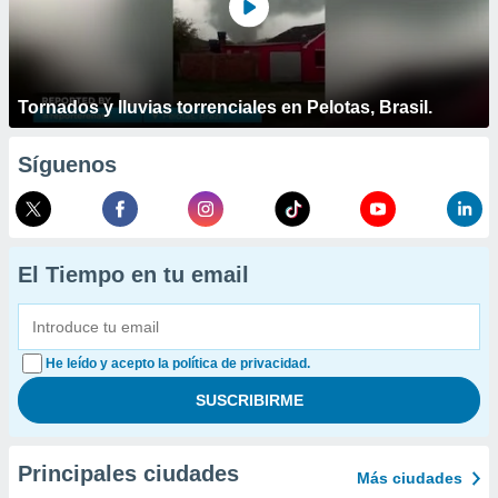
Tornados y lluvias torrenciales en Pelotas, Brasil.
Síguenos
El Tiempo en tu email
He leído y acepto la política de privacidad.
Principales ciudades
Más ciudades