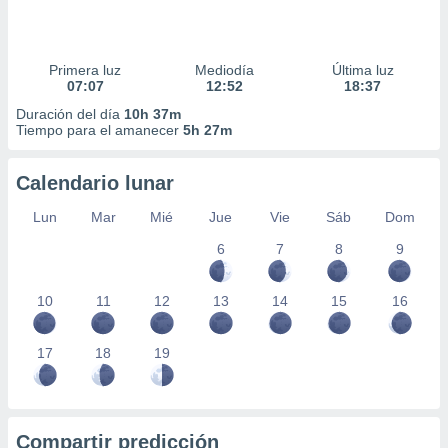
Primera luz
Mediodía
Última luz
07:07
12:52
18:37
Duración del día
10h 37m
Tiempo para el amanecer
5h 27m
Calendario lunar
Lun
Mar
Mié
Jue
Vie
Sáb
Dom
6
7
8
9
10
11
12
13
14
15
16
17
18
19
Compartir predicción