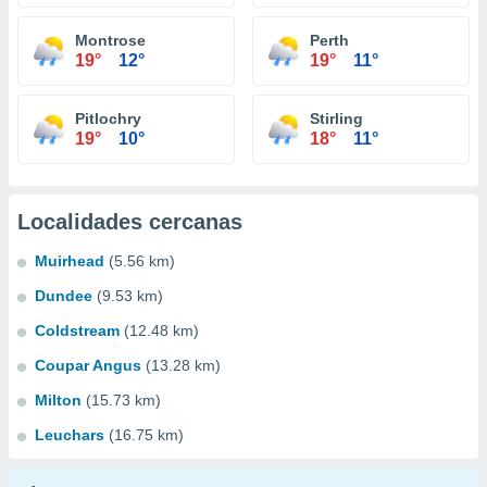
Montrose
Perth
19°
12°
19°
11°
Pitlochry
Stirling
19°
10°
18°
11°
Localidades cercanas
Muirhead
(5.56 km)
Dundee
(9.53 km)
Coldstream
(12.48 km)
Coupar Angus
(13.28 km)
Milton
(15.73 km)
Leuchars
(16.75 km)