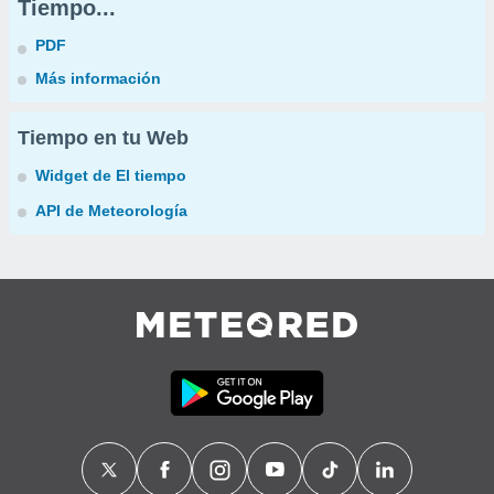
Tiempo...
PDF
Más información
Tiempo en tu Web
Widget de El tiempo
API de Meteorología