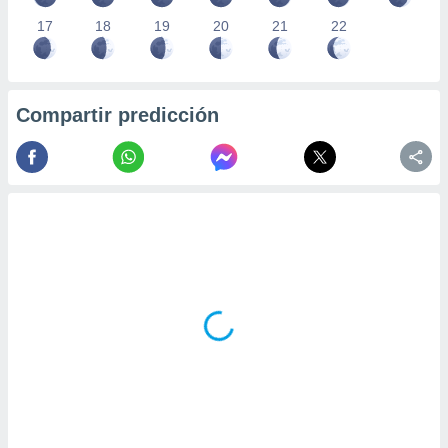
17
18
19
20
21
22
Compartir predicción