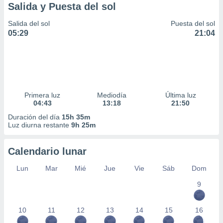
Salida y Puesta del sol
Salida del sol
Puesta del sol
05:29
21:04
Primera luz
Mediodía
Última luz
04:43
13:18
21:50
Duración del día
15h 35m
Luz diurna restante
9h 25m
Calendario lunar
Lun
Mar
Mié
Jue
Vie
Sáb
Dom
9
10
11
12
13
14
15
16