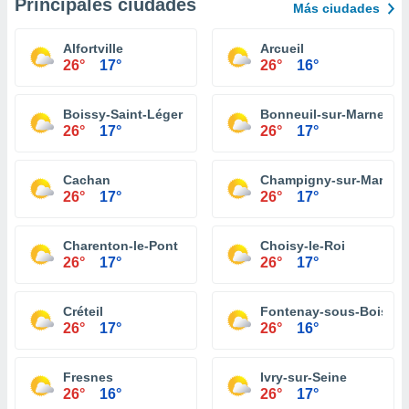
Principales ciudades
Más ciudades
Alfortville
Arcueil
26°
17°
26°
16°
Boissy-Saint-Léger
Bonneuil-sur-Marne
26°
17°
26°
17°
Cachan
Champigny-sur-Marne
26°
17°
26°
17°
Charenton-le-Pont
Choisy-le-Roi
26°
17°
26°
17°
Créteil
Fontenay-sous-Bois
26°
17°
26°
16°
Fresnes
Ivry-sur-Seine
26°
16°
26°
17°