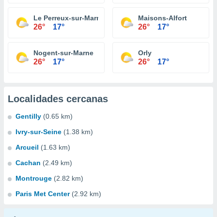
Le Perreux-sur-Marne
Maisons-Alfort
26°
17°
26°
17°
Nogent-sur-Marne
Orly
26°
17°
26°
17°
Localidades cercanas
Gentilly
(0.65 km)
Ivry-sur-Seine
(1.38 km)
Arcueil
(1.63 km)
Cachan
(2.49 km)
Montrouge
(2.82 km)
Paris Met Center
(2.92 km)