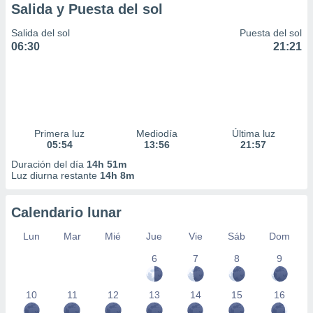
Salida y Puesta del sol
Salida del sol
Puesta del sol
06:30
21:21
Primera luz
Mediodía
Última luz
05:54
13:56
21:57
Duración del día
14h 51m
Luz diurna restante
14h 8m
Calendario lunar
Lun
Mar
Mié
Jue
Vie
Sáb
Dom
6
7
8
9
10
11
12
13
14
15
16