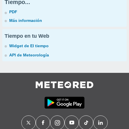
Tiempo...
PDF
Más información
Tiempo en tu Web
Widget de El tiempo
API de Meteorología