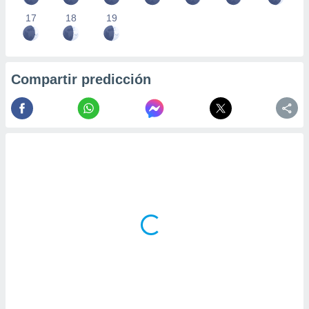
17
18
19
Compartir predicción