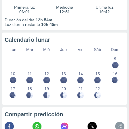
Primera luz
Mediodía
Última luz
06:01
12:51
19:42
Duración del día
12h 54m
Luz diurna restante
10h 45m
Calendario lunar
Lun
Mar
Mié
Jue
Vie
Sáb
Dom
9
10
11
12
13
14
15
16
17
18
19
20
21
22
Compartir predicción