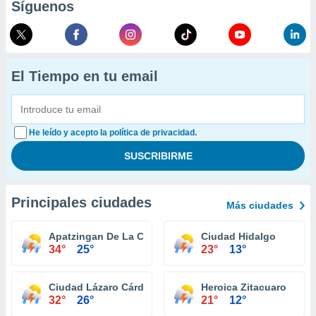
Síguenos
El Tiempo en tu email
He leído y acepto la política de privacidad.
Principales ciudades
Más ciudades
Apatzingan De La Constitucion
Ciudad Hidalgo
34°
25°
23°
13°
Ciudad Lázaro Cárdenas
Heroica Zitacuaro
32°
26°
21°
12°