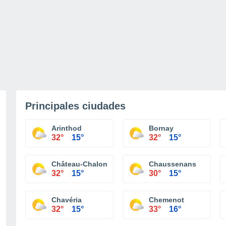
Principales ciudades
Arinthod
Bornay
32°
15°
32°
15°
Château-Chalon
Chaussenans
32°
15°
30°
15°
Chavéria
Chemenot
32°
15°
33°
16°