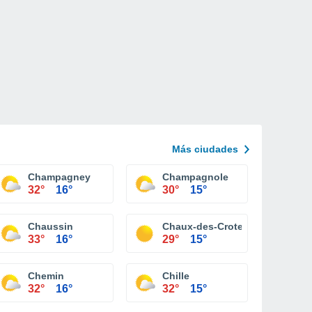
Más ciudades
Champagney
Champagnole
32°
16°
30°
15°
Chaussin
Chaux-des-Crotenay
33°
16°
29°
15°
Chemin
Chille
32°
16°
32°
15°