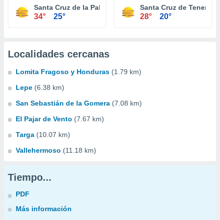
Santa Cruz de la Palma
Santa Cruz de Tenerife
34°
25°
28°
20°
Localidades cercanas
Lomita Fragoso y Honduras
(1.79 km)
Lepe
(6.38 km)
San Sebastián de la Gomera
(7.08 km)
El Pajar de Vento
(7.67 km)
Targa
(10.07 km)
Vallehermoso
(11.18 km)
Tiempo...
PDF
Más información