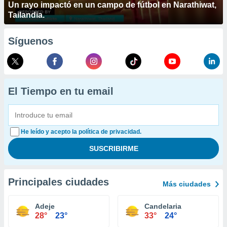
Un rayo impactó en un campo de fútbol en Narathiwat,
Tailandia.
Síguenos
El Tiempo en tu email
He leído y acepto la política de privacidad.
Principales ciudades
Más ciudades
Adeje
Candelaria
28°
23°
33°
24°