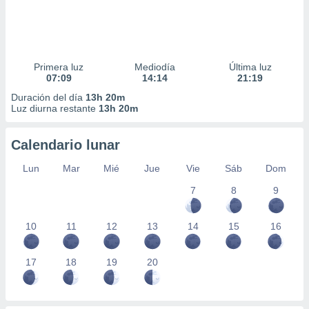
Primera luz
Mediodía
Última luz
07:09
14:14
21:19
Duración del día
13h 20m
Luz diurna restante
13h 20m
Calendario lunar
Lun
Mar
Mié
Jue
Vie
Sáb
Dom
7
8
9
10
11
12
13
14
15
16
17
18
19
20