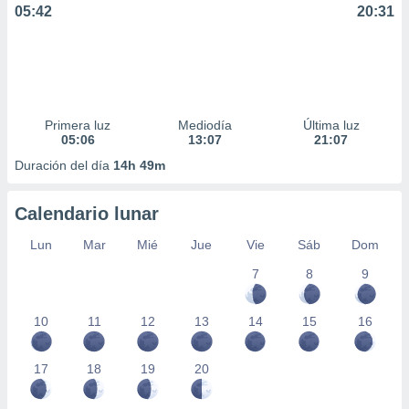
05:42
20:31
Primera luz
Mediodía
Última luz
05:06
13:07
21:07
Duración del día
14h 49m
Calendario lunar
Lun
Mar
Mié
Jue
Vie
Sáb
Dom
7
8
9
10
11
12
13
14
15
16
17
18
19
20