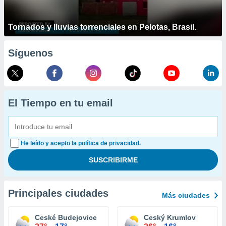
Tornados y lluvias torrenciales en Pelotas, Brasil.
Síguenos
El Tiempo en tu email
He leído y acepto la política de privacidad.
Principales ciudades
Más ciudades
Ceské Budejovice
Ceský Krumlov