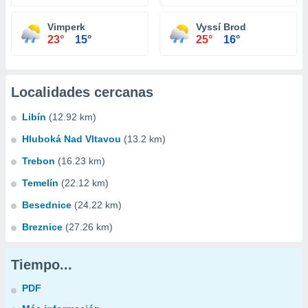
Vimperk
Vyssí Brod
23°
15°
25°
16°
Localidades cercanas
Libín
(12.92 km)
Hluboká Nad Vltavou
(13.2 km)
Trebon
(16.23 km)
Temelín
(22.12 km)
Besednice
(24.22 km)
Breznice
(27.26 km)
Tiempo...
PDF