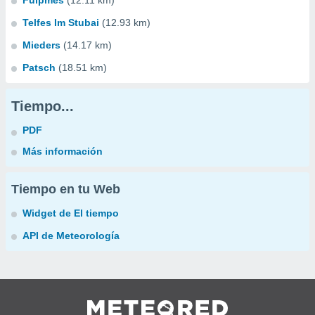
Fulpmes
(12.11 km)
Telfes Im Stubai
(12.93 km)
Mieders
(14.17 km)
Patsch
(18.51 km)
Tiempo...
PDF
Más información
Tiempo en tu Web
Widget de El tiempo
API de Meteorología