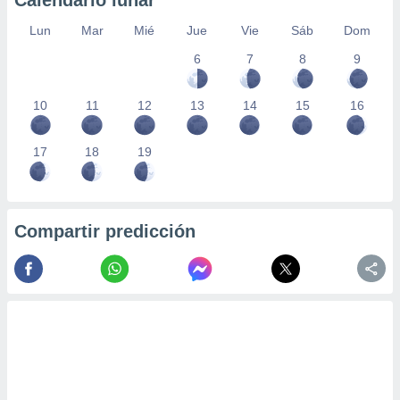
Calendario lunar
Lun
Mar
Mié
Jue
Vie
Sáb
Dom
6
7
8
9
10
11
12
13
14
15
16
17
18
19
Compartir predicción