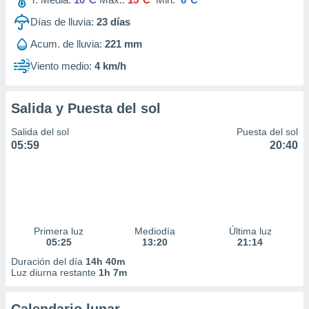
Días de lluvia:
23
días
Acum. de lluvia:
221 mm
Viento medio:
4 km/h
Salida y Puesta del sol
Salida del sol
Puesta del sol
05:59
20:40
Primera luz
Mediodía
Última luz
05:25
13:20
21:14
Duración del día
14h 40m
Luz diurna restante
1h 7m