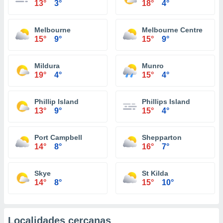
13°
3°
18°
4°
Melbourne
Melbourne Centre
15°
9°
15°
9°
Mildura
Munro
19°
4°
15°
4°
Phillip Island
Phillips Island
13°
9°
15°
4°
Port Campbell
Shepparton
14°
8°
16°
7°
Skye
St Kilda
14°
8°
15°
10°
Localidades cercanas