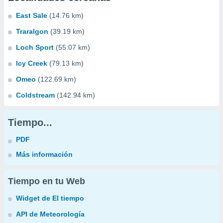
East Sale
(14.76 km)
Traralgon
(39.19 km)
Loch Sport
(55.07 km)
Icy Creek
(79.13 km)
Omeo
(122.69 km)
Coldstream
(142.94 km)
Tiempo...
PDF
Más información
Tiempo en tu Web
Widget de El tiempo
API de Meteorología