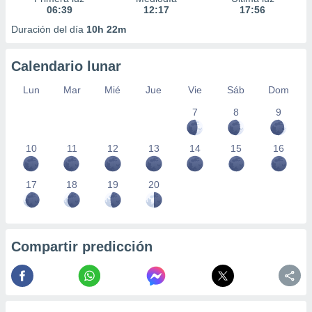
06:39
12:17
17:56
Duración del día
10h 22m
Calendario lunar
Lun
Mar
Mié
Jue
Vie
Sáb
Dom
7
8
9
10
11
12
13
14
15
16
17
18
19
20
Compartir predicción