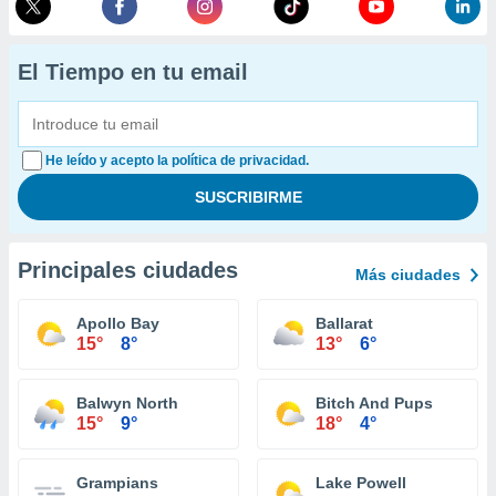
El Tiempo en tu email
He leído y acepto la política de privacidad.
Principales ciudades
Más ciudades
Apollo Bay
Ballarat
15°
8°
13°
6°
Balwyn North
Bitch And Pups
15°
9°
18°
4°
Grampians
Lake Powell