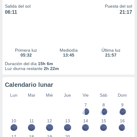
Salida del sol
Puesta del sol
06:11
21:17
Primera luz
Mediodía
Última luz
05:32
13:45
21:57
Duración del día
15h 6m
Luz diurna restante
2h 22m
Calendario lunar
Lun
Mar
Mié
Jue
Vie
Sáb
Dom
7
8
9
10
11
12
13
14
15
16
17
18
19
20