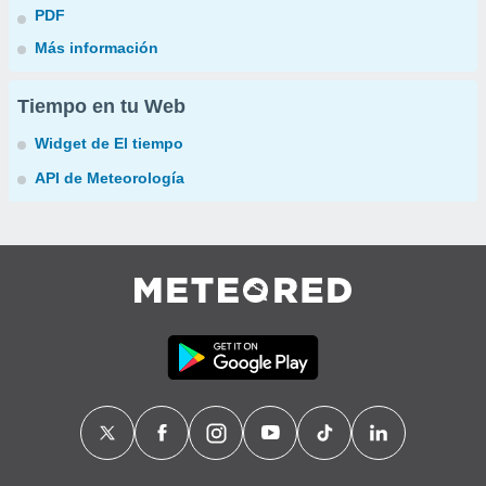
PDF
Más información
Tiempo en tu Web
Widget de El tiempo
API de Meteorología