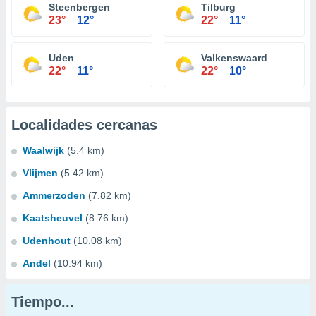
Steenbergen
Tilburg
23°
12°
22°
11°
Uden
Valkenswaard
22°
11°
22°
10°
Localidades cercanas
Waalwijk
(5.4 km)
Vlijmen
(5.42 km)
Ammerzoden
(7.82 km)
Kaatsheuvel
(8.76 km)
Udenhout
(10.08 km)
Andel
(10.94 km)
Tiempo...