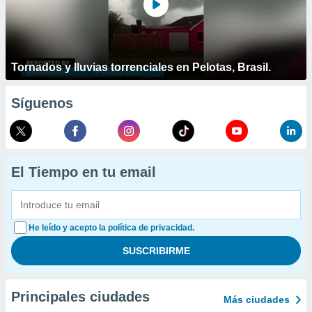
Tornados y lluvias torrenciales en Pelotas, Brasil.
Síguenos
El Tiempo en tu email
He leído y acepto la política de privacidad.
Principales ciudades
Más ciudades