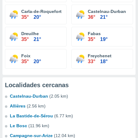
Carla-de-Roquefort
Castelnau-Durban
35°
20°
36°
21°
Dreuilhe
Fabas
35°
21°
35°
19°
Foix
Freychenet
35°
20°
33°
18°
Localidades cercanas
Castelnau-Durban
(2.05 km)
Allières
(2.56 km)
La Bastide-de-Sérou
(6.77 km)
Le Bosc
(11.96 km)
Campagne-sur-Arize
(12.04 km)