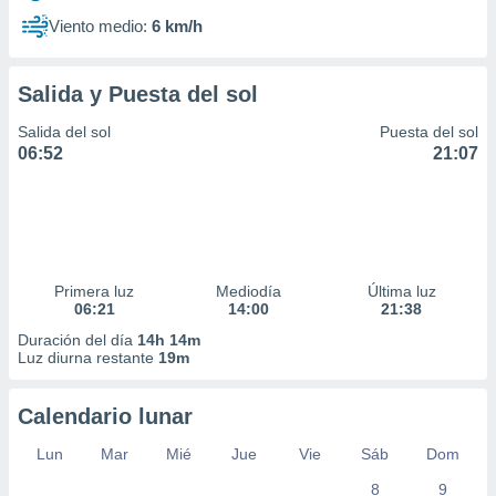
Viento medio:
6 km/h
Salida y Puesta del sol
Salida del sol
Puesta del sol
06:52
21:07
Primera luz
Mediodía
Última luz
06:21
14:00
21:38
Duración del día
14h 14m
Luz diurna restante
19m
Calendario lunar
Lun
Mar
Mié
Jue
Vie
Sáb
Dom
8
9