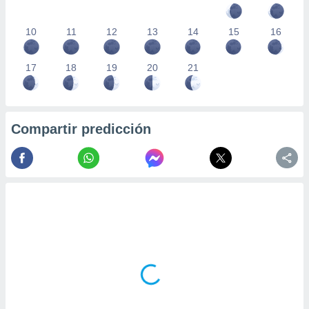
10
11
12
13
14
15
16
17
18
19
20
21
Compartir predicción