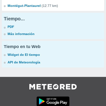
Montégut-Plantaurel
(12.77 km)
Tiempo...
PDF
Más información
Tiempo en tu Web
Widget de El tiempo
API de Meteorología