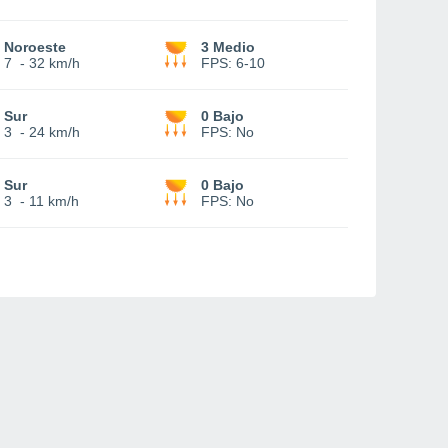
Noroeste
3 Medio
7
-
32 km/h
FPS:
6-10
Sur
0 Bajo
3
-
24 km/h
FPS:
No
Sur
0 Bajo
3
-
11 km/h
FPS:
No