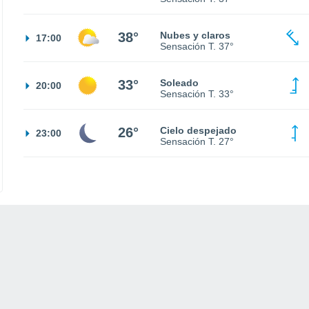
38°
Nubes y claros
17:00
Sensación T.
37°
33°
Soleado
20:00
Sensación T.
33°
26°
Cielo despejado
23:00
Sensación T.
27°