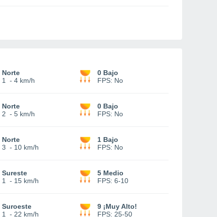
Norte
0 Bajo
1
-
4 km/h
FPS:
No
Norte
0 Bajo
2
-
5 km/h
FPS:
No
Norte
1 Bajo
3
-
10 km/h
FPS:
No
Sureste
5 Medio
1
-
15 km/h
FPS:
6-10
Suroeste
9 ¡Muy Alto!
1
-
22 km/h
FPS:
25-50