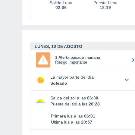
Salida Luna
Puesta Luna
02:06
18:19
LUNES, 10 DE AGOSTO
1 Alerta pasado mañana
Riesgo Importante
La mayor parte del día
Soleado
Salida del sol a las
06:30
Puesta del sol a las
20:28
Primera luz a las
06:01
Última luz a las
20:57