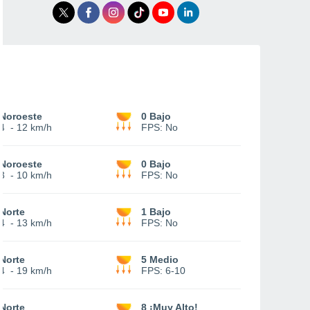
Noroeste
0 Bajo
4
-
12 km/h
FPS:
No
Noroeste
0 Bajo
3
-
10 km/h
FPS:
No
Norte
1 Bajo
4
-
13 km/h
FPS:
No
Norte
5 Medio
4
-
19 km/h
FPS:
6-10
Norte
8 ¡Muy Alto!