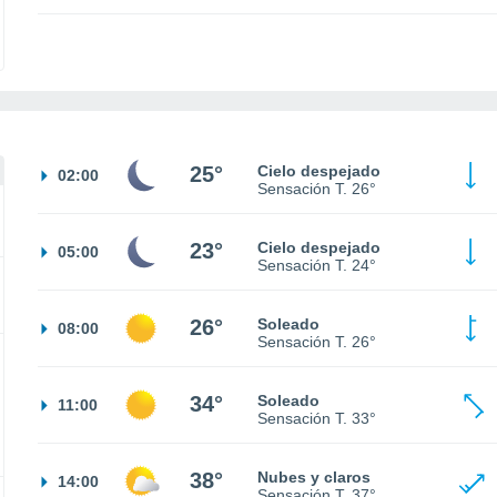
25°
Cielo despejado
02:00
Sensación T.
26°
23°
Cielo despejado
05:00
Sensación T.
24°
26°
Soleado
08:00
Sensación T.
26°
34°
Soleado
11:00
Sensación T.
33°
38°
Nubes y claros
14:00
Sensación T.
37°